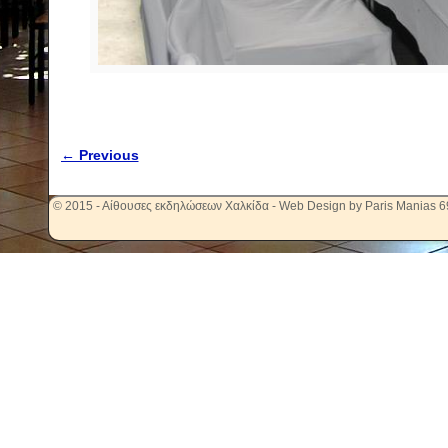
← Previous
Image navigation
© 2015 - Αίθουσες εκδηλώσεων Χαλκίδα - Web Design by Paris Manias