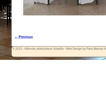
← Previous
Image navigation
© 2015 - Αίθουσες εκδηλώσεων Χαλκίδα - Web Design by Paris Manias