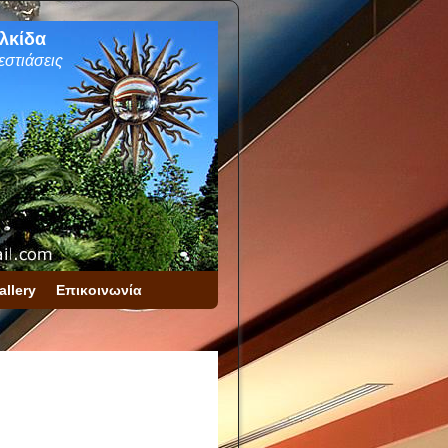
λκίδα
εστιάσεις
allery
Επικοινωνία